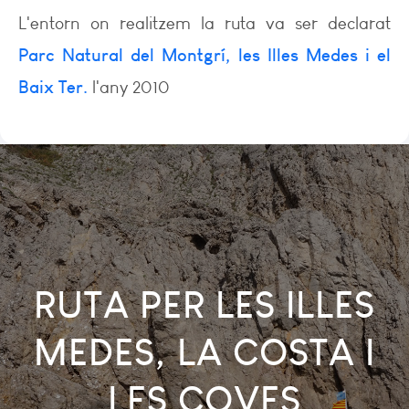
L'entorn on realitzem la ruta va ser declarat
Parc Natural del Montgrí, les Illes Medes i el
Baix Ter.
l'any 2010
RUTA PER LES ILLES
MEDES,
LA COSTA I
LES COVES