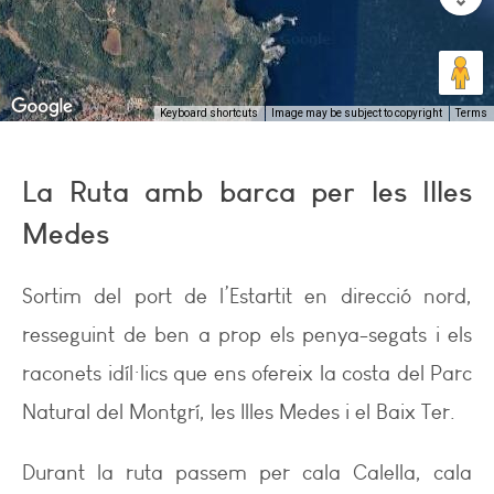
Keyboard shortcuts
Image may be subject to copyright
Terms
La Ruta amb barca per les Illes
Medes
Sortim del port de l’Estartit en direcció nord,
resseguint de ben a prop els penya-segats i els
raconets idíl·lics que ens ofereix la costa del Parc
Natural del Montgrí, les Illes Medes i el Baix Ter.
Durant la ruta passem per cala Calella, cala