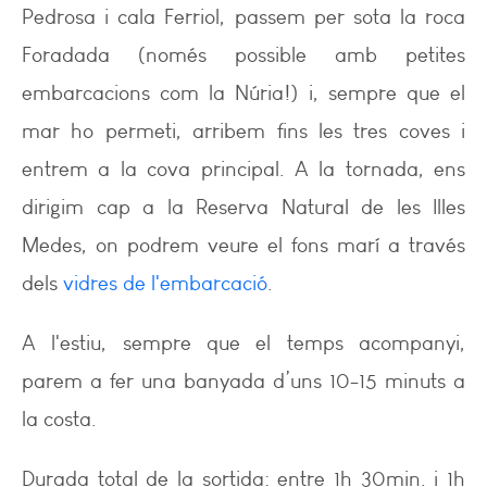
Pedrosa i cala Ferriol, passem per sota la roca
Foradada (només possible amb petites
embarcacions com la Núria!) i, sempre que el
mar ho permeti, arribem fins les tres coves i
entrem a la cova principal. A la tornada, ens
dirigim cap a la Reserva Natural de les Illes
Medes, on podrem veure el fons marí a través
dels
vidres de l'embarcació
.
A l'estiu, sempre que el temps acompanyi,
parem a fer una banyada d’uns 10-15 minuts a
la costa.
Durada total de la sortida: entre 1h 30min. i 1h