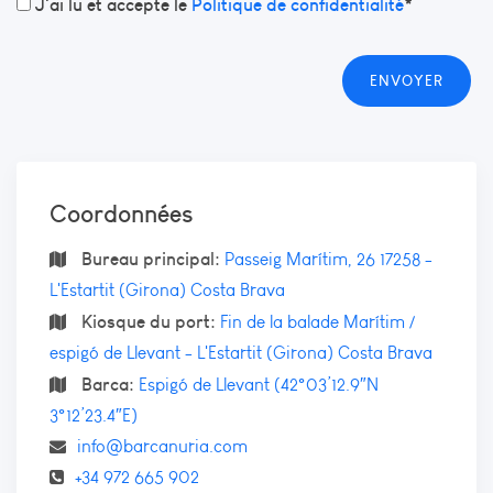
J'ai lu et accepte le
Politique de confidentialité
*
Coordonnées
Bureau principal:
Passeig Marítim, 26 17258 -
L'Estartit (Girona) Costa Brava
Kiosque du port:
Fin de la balade Marítim /
espigó de Llevant - L'Estartit (Girona) Costa Brava
Barca:
Espigó de Llevant (42°03’12.9″N
3°12’23.4″E)
info@barcanuria.com
+34 972 665 902